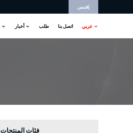
إقتبس
عربي
اتصل بنا
طلب
أخبار
م
فئات المنتجات