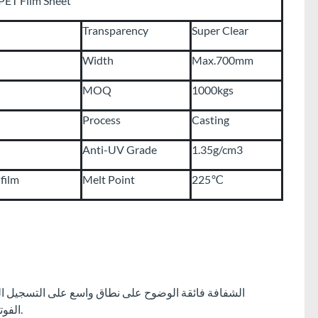
PET Film Sheet
Transparency
Super Clear
Width
Max.700mm
MOQ
1000kgs
Process
Casting
Anti-UV Grade
1.35g/cm3
film
Melt Point
225℃
الفوتوغرافي والعزل الكهربائي والأفلام الصناعية والحزمة.