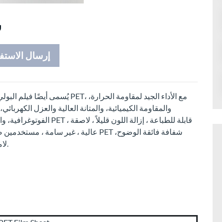
و
إرسال الاستف
والمقاومة الكيميائية، والمتانة العالية والعزل الكهربا
الفوتوغرافية، والعزل الكهرب
عالية ، غير سامة ، مستخدمين صديقين للبي
لامعة عالية، طلاء موحد، دون التجاعيد، الثقب والفقاعة.