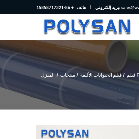
sales@w
بريد إلكتروني:
هاتف: ＋86-15858717321
فيلم الحيوانات الأليفة
منتجات
المنزل