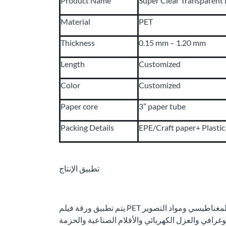
Product Name
Super Clear Transparent 
Material
PET
Thickness
0.15 mm – 1.20 mm
Length
Customized
Color
Customized
Paper core
3” paper tube
Packing Details
EPE/Craft paper+ Plastic 
تطبيق الإنتاج
يتم تطبيق ورقة فيلم PET الشفافة فائقة الوضوح على نطاق واسع على التسجيل المغناطيسي ومواد التصوير