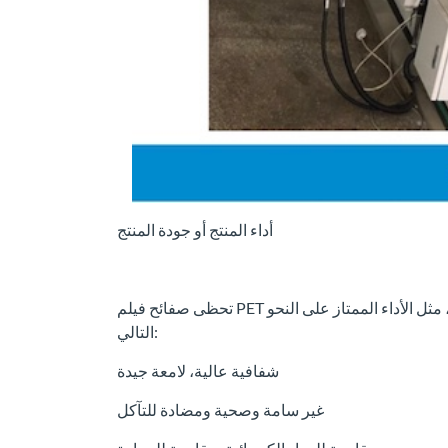
أداء المنتج أو جودة المنتج
تحظى صفائح فيلم PET الشفافة فائقة الوضوح بشعبية كبيرة في الحياة وظروف العمل، مثل الأداء الممتاز على النحو
التالي:
شفافية عالية، لامعة جيدة
غير سامة وصحية ومضادة للتآكل