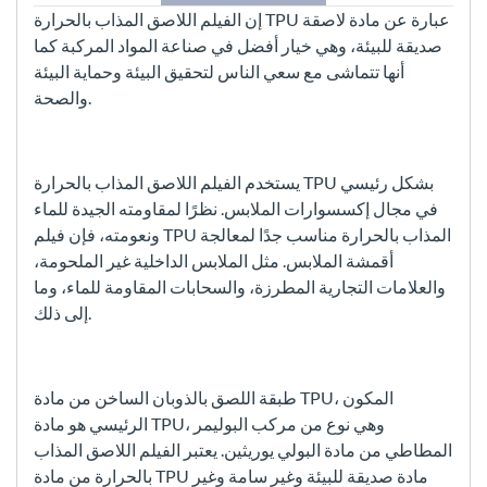
إن الفيلم اللاصق المذاب بالحرارة TPU عبارة عن مادة لاصقة
صديقة للبيئة، وهي خيار أفضل في صناعة المواد المركبة كما
أنها تتماشى مع سعي الناس لتحقيق البيئة وحماية البيئة
والصحة.
يستخدم الفيلم اللاصق المذاب بالحرارة TPU بشكل رئيسي
في مجال إكسسوارات الملابس. نظرًا لمقاومته الجيدة للماء
ونعومته، فإن فيلم TPU المذاب بالحرارة مناسب جدًا لمعالجة
أقمشة الملابس. مثل الملابس الداخلية غير الملحومة،
والعلامات التجارية المطرزة، والسحابات المقاومة للماء، وما
إلى ذلك.
طبقة اللصق بالذوبان الساخن من مادة TPU، المكون
الرئيسي هو مادة TPU، وهي نوع من مركب البوليمر
المطاطي من مادة البولي يوريثين. يعتبر الفيلم اللاصق المذاب
بالحرارة من مادة TPU مادة صديقة للبيئة وغير سامة وغير