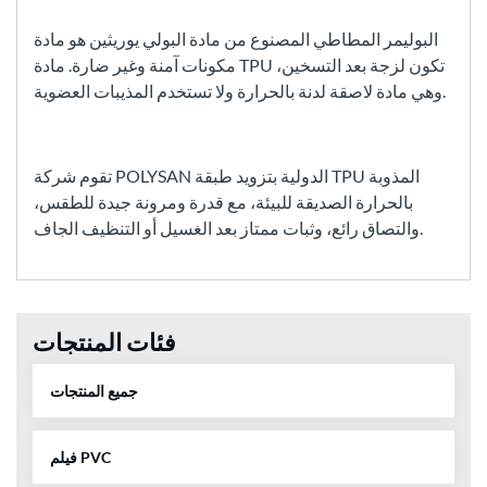
البوليمر المطاطي المصنوع من مادة البولي يوريثين هو مادة
مكونات آمنة وغير ضارة. مادة TPU تكون لزجة بعد التسخين،
وهي مادة لاصقة لدنة بالحرارة ولا تستخدم المذيبات العضوية.
تقوم شركة POLYSAN الدولية بتزويد طبقة TPU المذوبة
بالحرارة الصديقة للبيئة، مع قدرة ومرونة جيدة للطقس،
والتصاق رائع، وثبات ممتاز بعد الغسيل أو التنظيف الجاف.
فئات المنتجات
جميع المنتجات
فيلم PVC