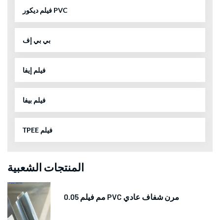
فيلم ديكور PVC
بي بي إف
فيلم إيفا
فيلم بيفا
TPEE فيلم
المنتجات الشعبية
0.05 مم فيلم PVC مرن شفاف عادي