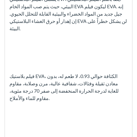
البيئي، حيث يتم صب المواد الخام EVA ليكون فيلم EVA. إنه
جيل جديد من المواد الخضراء والبيئية القابلة للتحلل الحيوي.
إن إهدار أو حرق الغشاء البلاستيكي EVA لن يشكل خطراً على
البيئة.
فيلم بلاستيك EVA، الكثافة حوالي 0.93، لا طعم له، بدون
معادن ثقيلة وفثالات، شفافية عالية، مرن وصلابة، مقاوم
للغاية لدرجة الحرارة المنخفضة إلى صفر 70 درجة مئوية،
مقاوم للماء والأملاح.