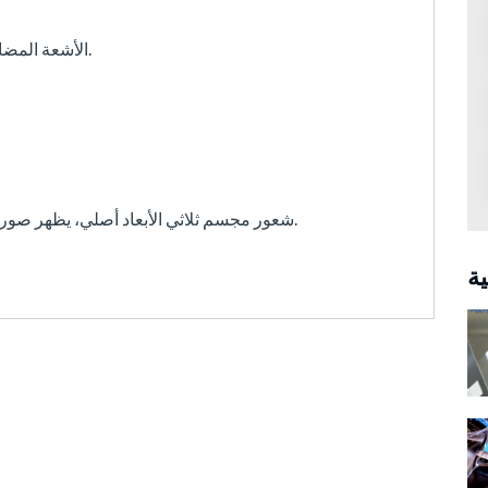
4. الأشعة المضادة للأشعة فوق البنفسجية، مبهمة ولكن مبهمة.
6. شعور مجسم ثلاثي الأبعاد أصلي، يظهر صورة ملونة مختلفة إذا كانت خلفية الإضاءة مختلفة.
ة