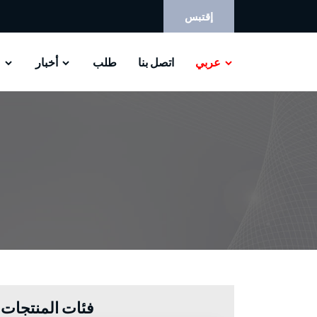
إقتبس
عربي
اتصل بنا
طلب
أخبار
م
فئات المنتجات