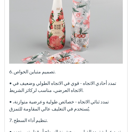
6. تصميم متباين الخواص.
• تمدد أحادي الاتجاه - قوي في الاتجاه الطولي وضعيف في
الاتجاه العرضي، مناسب لركائز الشريط.
• تمدد ثنائي الاتجاه - خصائص طولية وعرضية متوازنة،
يُستخدم في التغليف عالي المقاومة للتمزق.
7. تنظيم أداء السطح.
• تزيد عملية تمدد الفيلم من خشونة السطح أو قطبيته، وتعزز