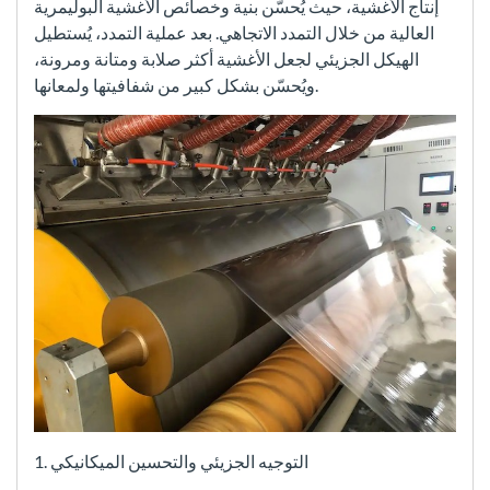
إنتاج الأغشية، حيث يُحسّن بنية وخصائص الأغشية البوليمرية
العالية من خلال التمدد الاتجاهي. بعد عملية التمدد، يُستطيل
الهيكل الجزيئي لجعل الأغشية أكثر صلابة ومتانة ومرونة،
ويُحسّن بشكل كبير من شفافيتها ولمعانها.
1. التوجيه الجزيئي والتحسين الميكانيكي