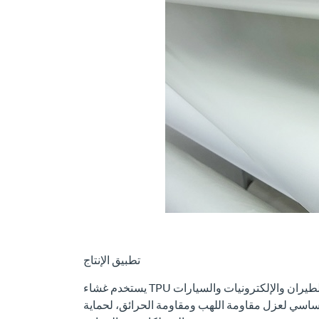
تطبيق الإنتاج
يستخدم غشاء TPU المقاوم للهب للسلامة ضد الحرائق على نطاق واسع في البناء والطيران والإلكترونيات والسيارات
ساسي لعزل مقاومة اللهب ومقاومة الحرائق، لحماية