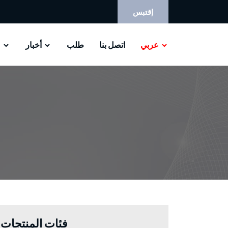
إقتبس
عربي
اتصل بنا
طلب
أخبار
م
فئات المنتجات