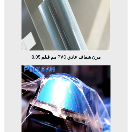
0.05 مم فيلم PVC مرن شفاف عادي